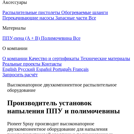
Аксессуары
Распылительные пистолеты
Обогреваемые шланги
Перекачивающие насосы
Запасные части
Все
Материалы
ППУ-пена (A + B)
Полимочевина
Все
О компании
О компании
Качество и сертификаты
Технические материалы
Реальные проекты
Контакты
English
Русский
Español
Português
Français
Запросить расчёт
Высоконапорное двухкомпонентное распылительное
оборудование
Производитель установок
напыления ППУ и полимочевины
Pioneer Spray производит высоконапорное
двухкомпонентное оборудование для напыления