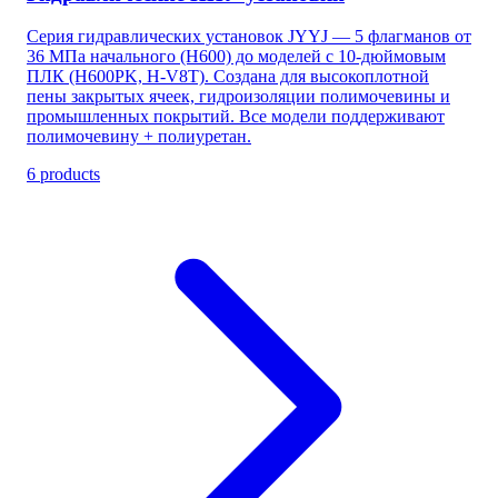
Серия гидравлических установок JYYJ — 5 флагманов от
36 МПа начального (H600) до моделей с 10-дюймовым
ПЛК (H600PK, H-V8T). Создана для высокоплотной
пены закрытых ячеек, гидроизоляции полимочевины и
промышленных покрытий. Все модели поддерживают
полимочевину + полиуретан.
6 products