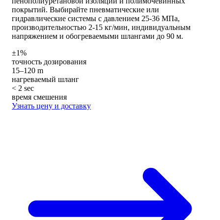
пенополиуретановой изоляции и полимочевинных
покрытий. Выбирайте пневматические или
гидравлические системы с давлением 25-36 МПа,
производительностью 2-15 кг/мин, индивидуальным
напряжением и обогреваемыми шлангами до 90 м.
±1%
точность дозирования
15–120 m
нагреваемый шланг
< 2 sec
время смешения
Узнать цену и доставку