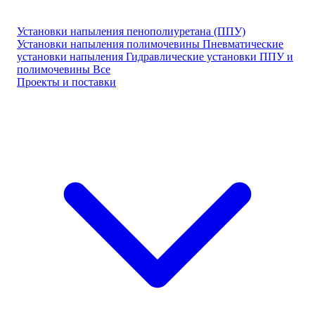
Установки напыления пенополиуретана (ППУ)
Установки напыления полимочевины
Пневматические
установки напыления
Гидравлические установки ППУ и
полимочевины
Все
Проекты и поставки