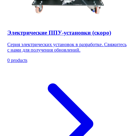
Электрические ППУ-установки (скоро)
Серия электрических установок в разработке. Свяжитесь
с нами для получения обновлений.
0 products