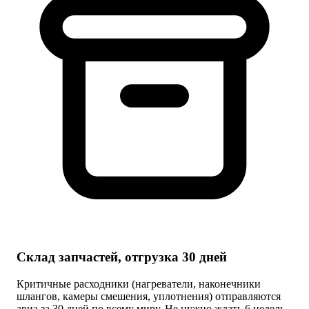
Склад запчастей, отгрузка 30 дней
Критичные расходники (нагреватели, наконечники
шлангов, камеры смешения, уплотнения) отправляются
авиа за 30 дней по всему миру. Не нужно ждать 6 недель