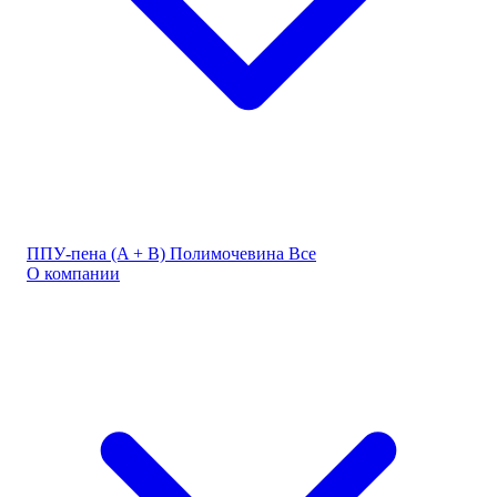
ППУ-пена (A + B)
Полимочевина
Все
О компании